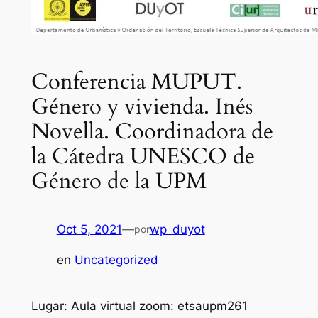
Conferencia MUPUT.
Género y vivienda. Inés
Novella. Coordinadora de
la Cátedra UNESCO de
Género de la UPM
Oct 5, 2021
—
wp_duyot
por
en
Uncategorized
Lugar: Aula virtual zoom: etsaupm261