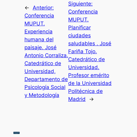
Siguiente:
←
Anterior:
Conferencia
Conferencia
MUPUT.
MUPUT.
Planificar
Experiencia
ciudades
humana del
saludables . José
paisaje. José
Fariña Tojo.
Antonio Corraliza.
Catedrático de
Catedrático de
Universidad.
Universidad,
Profesor emérito
Departamento de
de la Universidad
Psicología Social
Politécnica de
y Metodología
Madrid
→