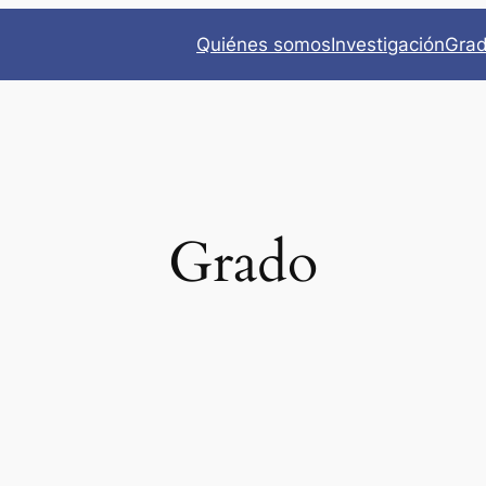
Quiénes somos
Investigación
Gra
Grado