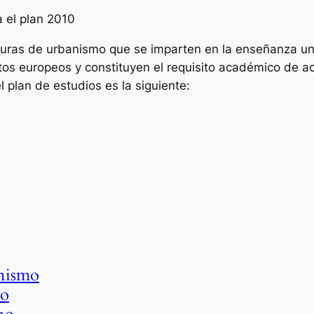
 el plan 2010
uras de urbanismo que se imparten en la enseñanza univ
tos europeos y constituyen el requisito académico de ac
l plan de estudios es la siguiente:
anismo
io