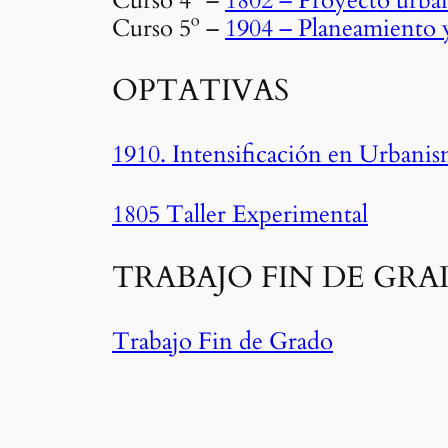
Curso 4º –
1802 – Proyecto urba
Curso 5º –
1904 – Planeamiento y
OPTATIVAS
1910. Intensificación en Urbani
1805 Taller Experimental
TRABAJO FIN DE GR
Trabajo Fin de Grado