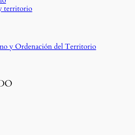
no
 territorio
smo y Ordenación del Territorio
ADO