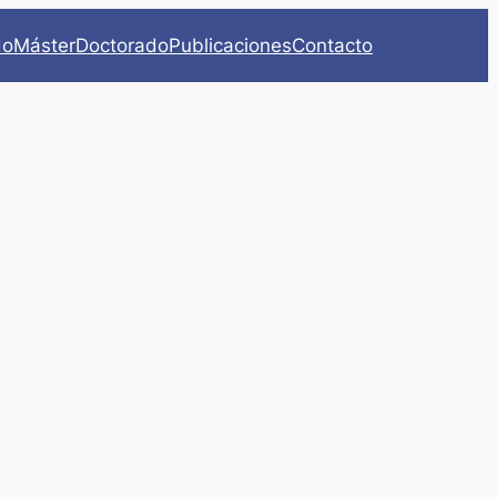
do
Máster
Doctorado
Publicaciones
Contacto