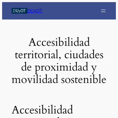
Saltar
DUyOT
al
contenido
Accesibilidad
territorial, ciudades
de proximidad y
movilidad sostenible
Accesibilidad