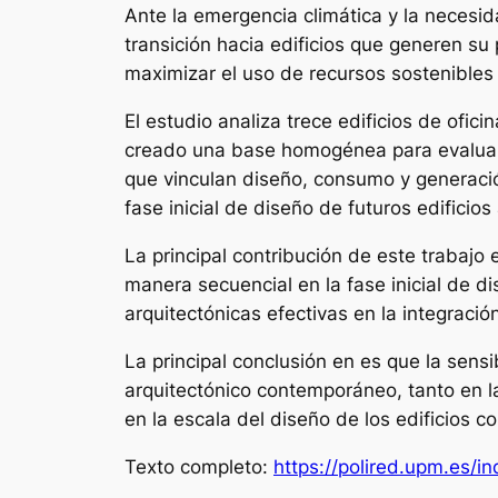
Ante la emergencia climática y la necesid
transición hacia edificios que generen su
maximizar el uso de recursos sostenibles 
El estudio analiza trece edificios de ofi
creado una base homogénea para evaluar la
que vinculan diseño, consumo y generación
fase inicial de diseño de futuros edificios
La principal contribución de este trabajo
manera secuencial en la fase inicial de di
arquitectónicas efectivas en la integració
La principal conclusión en es que la sens
arquitectónico contemporáneo, tanto en l
en la escala del diseño de los edificios 
Texto completo:
https://polired.upm.es/in