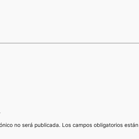
a
rónico no será publicada.
Los campos obligatorios está