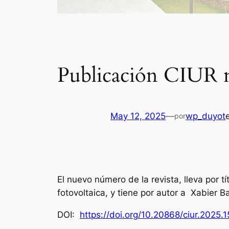
Publicación CIUR 
May 12, 2025
—
wp_duyot
por
El nuevo número de la revista, lleva por t
fotovoltaica, y tiene por autor a Xabier B
DOI:
https://doi.org/10.20868/ciur.2025.