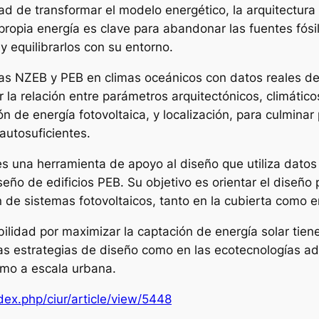
ad de transformar el modelo energético, la arquitectura
 propia energía es clave para abandonar las fuentes fósi
y equilibrarlos con su entorno.
cinas NZEB y PEB en climas oceánicos con datos reales de
 relación entre parámetros arquitectónicos, climáticos 
 de energía fotovoltaica, y localización, para culminar
 autosuficientes.
 es una herramienta de apoyo al diseño que utiliza dato
seño de edificios PEB. Su objetivo es orientar el diseño
n de sistemas fotovoltaicos, tanto en la cubierta como e
ibilidad por maximizar la captación de energía solar tie
as estrategias de diseño como en las ecotecnologías a
como a escala urbana.
dex.php/ciur/article/view/5448