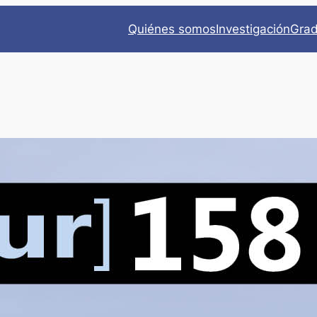
Quiénes somos
Investigación
Gra