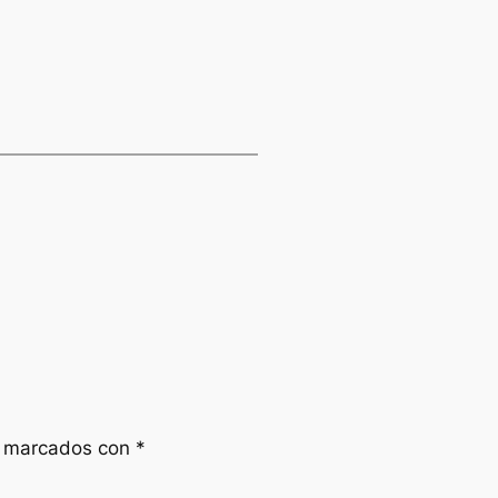
n marcados con
*