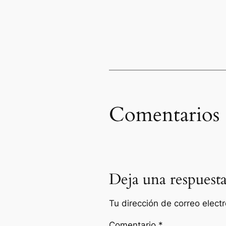
Comentarios
Deja una respuest
Tu dirección de correo elect
Comentario
*