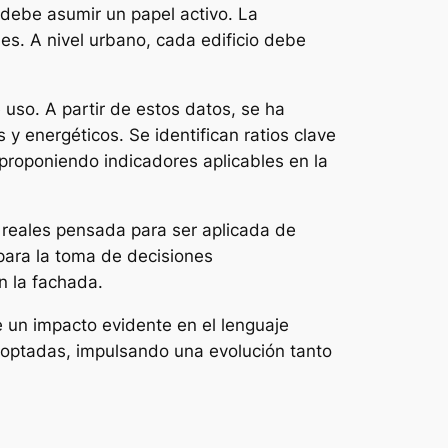
 debe asumir un papel activo. La
les. A nivel urbano, cada edificio debe
 uso. A partir de estos datos, se ha
y energéticos. Se identifican ratios clave
 proponiendo indicadores aplicables en la
s reales pensada para ser aplicada de
 para la toma de decisiones
n la fachada.
ne un impacto evidente en el lenguaje
doptadas, impulsando una evolución tanto