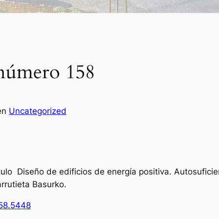
número 158
en
Uncategorized
ítulo Diseño de edificios de energía positiva. Autosuficie
arrutieta Basurko.
158.5448