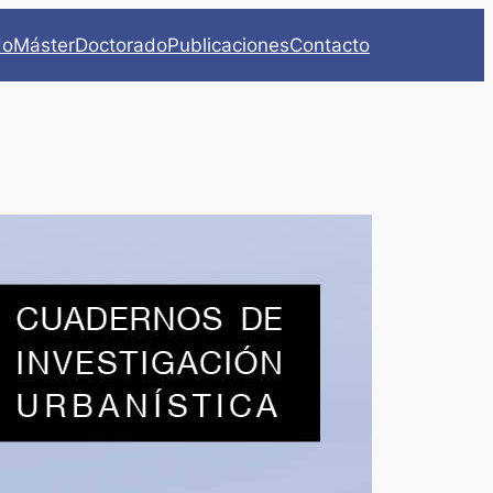
do
Máster
Doctorado
Publicaciones
Contacto