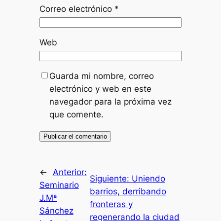
Correo electrónico
*
Web
Guarda mi nombre, correo
electrónico y web en este
navegador para la próxima vez
que comente.
←
Anterior:
Siguiente:
Uniendo
Seminario
barrios, derribando
J.Mª
fronteras y
Sánchez
regenerando la ciudad