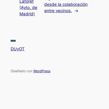
Laforet
desde la colaboración
(Ayto. de
entre vecinos.
→
Madrid)
DUyOT
Diseñado con
WordPress