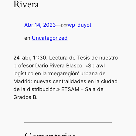
Rivera
Abr 14, 2023
—
wp_duyot
por
en
Uncategorized
24-abr, 11:30. Lectura de Tesis de nuestro
profesor Darío Rivera Blasco: «Sprawl
logístico en la ‘megaregión’ urbana de
Madrid: nuevas centralidades en la ciudad
de la distribución.» ETSAM – Sala de
Grados B.