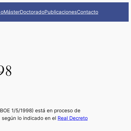
do
Máster
Doctorado
Publicaciones
Contacto
98
BOE 1/5/1998) está en proceso de
 según lo indicado en el
Real Decreto