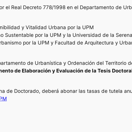
 el Real Decreto 778/1998 en el Departamento de Urban
nibilidad y Vitalidad Urbana por la UPM
 Sustentable por la UPM y la Universidad de la Serena
rbanismo por la UPM y Facultad de Arquitectura y Urba
artamento de Urbanística y Ordenación del Territorio 
ento de Elaboración y Evaluación de la Tesis Doctora
ma de Doctorado, deberá abonar las tasas de tutela anu
UPM