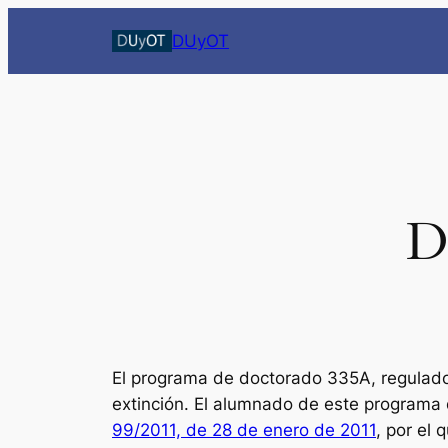
Saltar
DUyOT
al
contenido
D
El programa de doctorado 335A, regulado
extinción. El alumnado de este programa 
99/2011, de 28 de enero de 2011
, por el