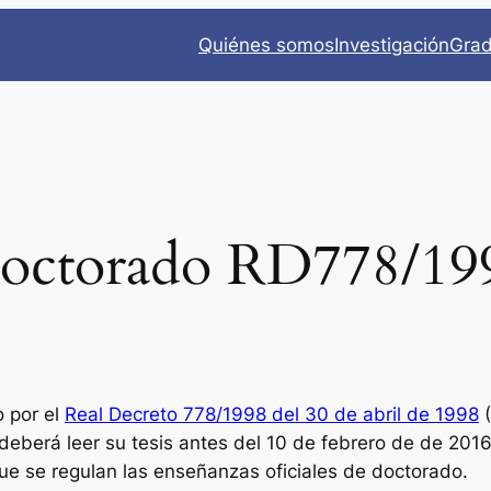
Quiénes somos
Investigación
Gra
octorado RD778/19
 por el
Real Decreto 778/1998 del 30 de abril de 1998
(
deberá leer su tesis antes del 10 de febrero de de 2016
 que se regulan las enseñanzas oficiales de doctorado.