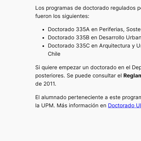
Los programas de doctorado regulados por
fueron los siguientes:
Doctorado 335A en Periferias, Soste
Doctorado 335B en Desarrollo Urbano
Doctorado 335C en Arquitectura y U
Chile
Si quiere empezar un doctorado en el Dep
posteriores. Se puede consultar el
Reglam
de 2011.
El alumnado perteneciente a este progra
la UPM. Más información en
Doctorado 